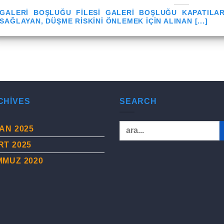
GALERI BOŞLUĞU FILESI GALERI BOŞLUĞU KAPATILAR
SAĞLAYAN, DÜŞME RISKINI ÖNLEMEK IÇIN ALINAN [...]
CHIVES
SEARCH
AN 2025
RT 2025
MMUZ 2020