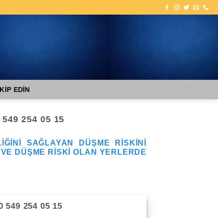
KİP EDİN
549 254 05 15
IĞINI SAĞLAYAN DÜŞME RISKINI
 VE DÜŞME RISKI OLAN YERLERDE
 549 254 05 15