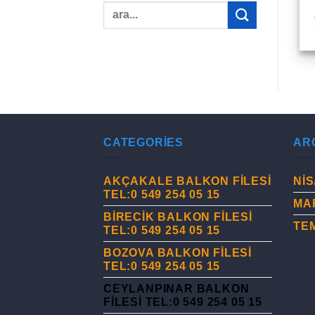
CATEGORIES
AR
AKÇAKALE BALKON FİLESİ
NIS
TEL:0 549 254 05 15
MA
BİRECİK BALKON FİLESİ
TE
TEL:0 549 254 05 15
BOZOVA BALKON FİLESİ
TEL:0 549 254 05 15
CEYLANPINAR BALKON
FİLESİ TEL:0 549 254 05 15