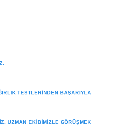
Z.
AĞIRLIK TESTLERINDEN BAŞARIYLA
YIZ. UZMAN EKIBIMIZLE GÖRÜŞMEK