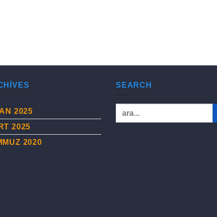
CHIVES
SEARCH
AN 2025
RT 2025
MMUZ 2020