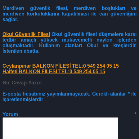
Merdiven güvenlik filesi, merdiven boşlukları ve
merdiven korkuluklarını kapatılması ile can güvenliğini
sağlar.
Okul Güvenlik Filesi
Okul güvenlik filesi düşmelere karşı
tedbir amaçlı yüksek mukavemetli naylon iplerden
oluşmaktadır. Kullanım alanları Okul ve kreşlerdir.
İstenilen ebatta,
Ceylanpınar BALKON FİLESİ TEL:0 549 254 05 15
Halfeti BALKON FİLESİ TEL:0 549 254 05 15
Bir Cevap Yazın
E-posta hesabınız yayımlanmayacak.
Gerekli alanlar
*
ile
işaretlenmişlerdir
Yorum
*