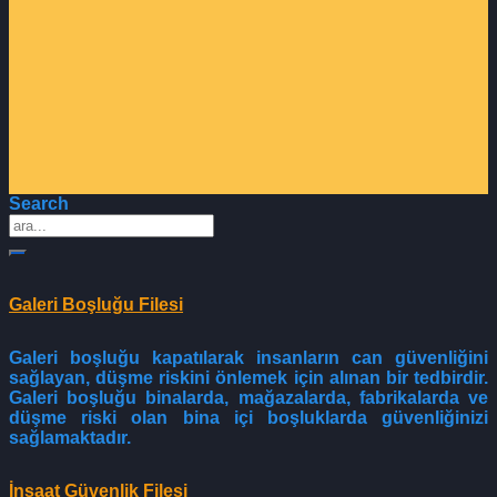
Search
Galeri Boşluğu Filesi
Galeri boşluğu kapatılarak insanların can güvenliğini
sağlayan, düşme riskini önlemek için alınan bir tedbirdir.
Galeri boşluğu binalarda, mağazalarda, fabrikalarda ve
düşme riski olan bina içi boşluklarda güvenliğinizi
sağlamaktadır.
İnşaat Güvenlik Filesi