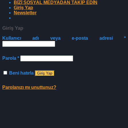
BİZİ SOSYAL MEDYADAN TAKİP EDİN
Giriş Yap
Newsletter
Giriş Yap
Kullanıcı adı veya e-posta adresi
*
Parola
*
Beni hatırla
Giriş Yap
Parolanızı mı unuttunuz?