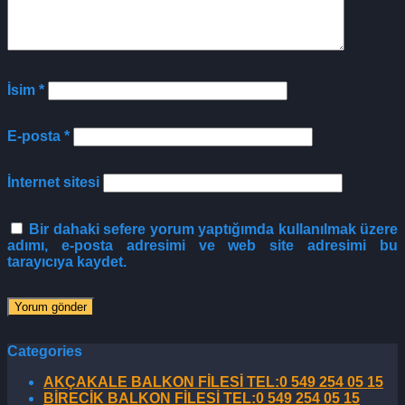
İsim
*
E-posta
*
İnternet sitesi
Bir dahaki sefere yorum yaptığımda kullanılmak üzere
adımı, e-posta adresimi ve web site adresimi bu
tarayıcıya kaydet.
Categories
AKÇAKALE BALKON FİLESİ TEL:0 549 254 05 15
BİRECİK BALKON FİLESİ TEL:0 549 254 05 15