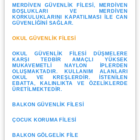
MERDIVEN GÜVENLIK FILESI, MERDIVEN
BOŞLUKLARI VE MERDIVEN
KORKULUKLARINI KAPATILMASI ILE CAN
GÜVENLIĞINI SAĞLAR.
OKUL GÜVENLIK FILESI
OKUL GÜVENLIK FILESI DÜŞMELERE
KARŞI TEDBIR AMAÇLI YÜKSEK
MUKAVEMETLI NAYLON IPLERDEN
OLUŞMAKTADIR. KULLANIM ALANLARI
OKUL VE KREŞLERDIR. İSTENILEN
EBATTA, KALINLIKTA VE ÖZELIKLERDE
ÜRETILMEKTEDIR.
BALKON GÜVENLIK FILESI
ÇOCUK KORUMA FILESI
BALKON GÖLGELIK FILE