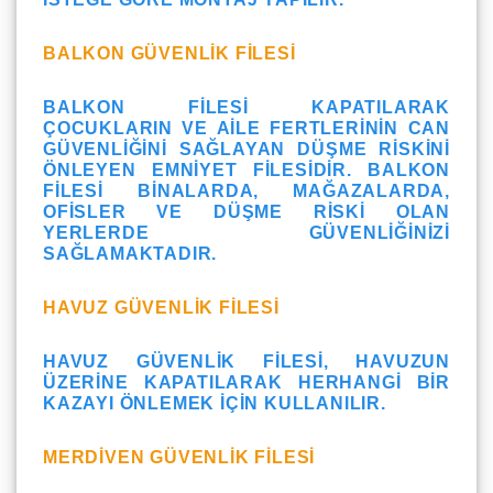
BALKON GÜVENLIK FILESI
BALKON FILESI KAPATILARAK
ÇOCUKLARIN VE AILE FERTLERININ CAN
GÜVENLIĞINI SAĞLAYAN DÜŞME RISKINI
ÖNLEYEN EMNIYET FILESIDIR. BALKON
FILESI BINALARDA, MAĞAZALARDA,
OFISLER VE DÜŞME RISKI OLAN
YERLERDE GÜVENLIĞINIZI
SAĞLAMAKTADIR.
HAVUZ GÜVENLIK FILESI
HAVUZ GÜVENLIK FILESI, HAVUZUN
ÜZERINE KAPATILARAK HERHANGI BIR
KAZAYI ÖNLEMEK IÇIN KULLANILIR.
MERDIVEN GÜVENLIK FILESI