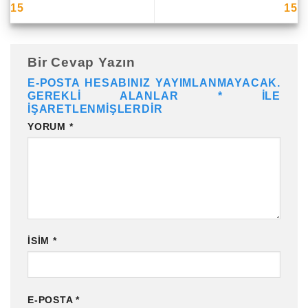
15
15
Bir Cevap Yazın
E-POSTA HESABINIZ YAYIMLANMAYACAK.
GEREKLI ALANLAR
*
ILE
IŞARETLENMIŞLERDIR
YORUM
*
İSIM
*
E-POSTA
*