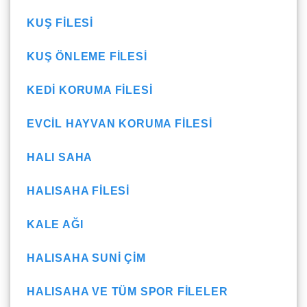
KUŞ FILESI
KUŞ ÖNLEME FILESI
KEDI KORUMA FILESI
EVCIL HAYVAN KORUMA FILESI
HALI SAHA
HALISAHA FILESI
KALE AĞI
HALISAHA SUNI ÇIM
HALISAHA VE TÜM SPOR FILELER