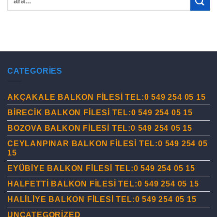
CATEGORIES
AKÇAKALE BALKON FİLESİ TEL:0 549 254 05 15
BİRECİK BALKON FİLESİ TEL:0 549 254 05 15
BOZOVA BALKON FİLESİ TEL:0 549 254 05 15
CEYLANPINAR BALKON FİLESİ TEL:0 549 254 05
15
EYÜBİYE BALKON FİLESİ TEL:0 549 254 05 15
HALFETTİ BALKON FİLESİ TEL:0 549 254 05 15
HALİLİYE BALKON FİLESİ TEL:0 549 254 05 15
UNCATEGORIZED