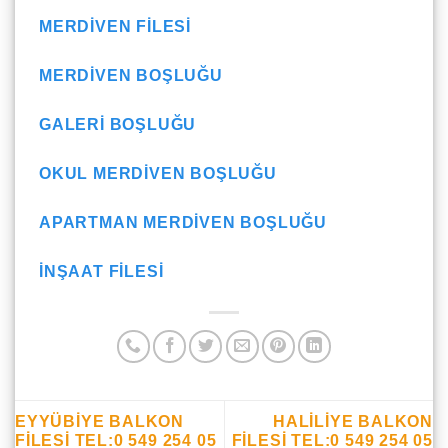
MERDIVEN FILESI
MERDIVEN BOŞLUĞU
GALERI BOŞLUĞU
OKUL MERDIVEN BOŞLUĞU
APARTMAN MERDIVEN BOŞLUĞU
İNŞAAT FILESI
EYYÜBIYE BALKON
HALILIYE BALKON
FİLESİ TEL:0 549 254 05
FİLESİ TEL:0 549 254 05