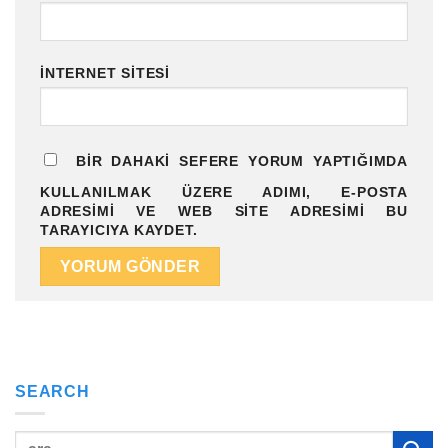
İNTERNET SITESI
BIR DAHAKI SEFERE YORUM YAPTIĞIMDA
KULLANILMAK ÜZERE ADIMI, E-POSTA
ADRESIMI VE WEB SITE ADRESIMI BU
TARAYICIYA KAYDET.
SEARCH