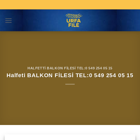
Skip
to
content
HALFETTİ BALKON FİLESİ TEL:0 549 254 05 15
Halfeti BALKON FİLESİ TEL:0 549 254 05 15